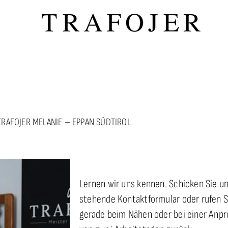
RAFOJER MELANIE – EPPAN SÜDTIROL
Lernen wir uns kennen. Schicken Sie un
stehende Kontaktformular oder rufen Si
gerade beim Nähen oder bei einer Anpr